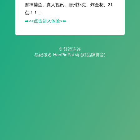
财神捕鱼、真人视讯、德州扑克、炸金花、21
点！！！
➡️<<点击进入体验>⬅️
© 好运连连
易记域名:HaoPinPai.vip(好品牌拼音)